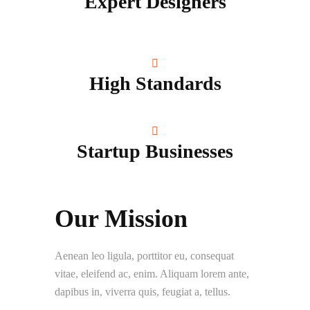
Expert Designers
High Standards
Startup Businesses
Our Mission
Aenean leo ligula, porttitor eu, consequat
vitae, eleifend ac, enim. Aliquam lorem ante,
dapibus in, viverra quis, feugiat a, tellus.