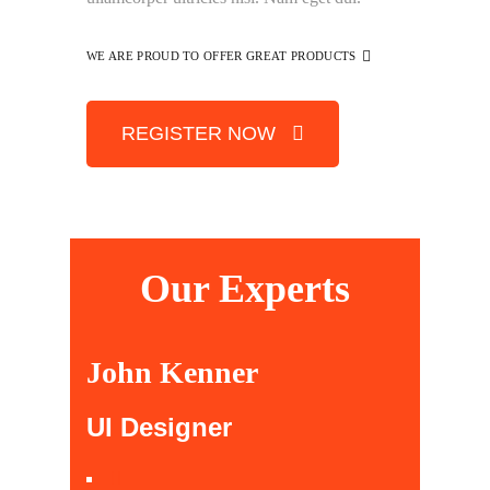
WE ARE PROUD TO OFFER GREAT PRODUCTS
REGISTER NOW
Our Experts
John Kenner
UI Designer