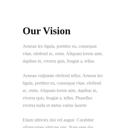
Our Vision
Aenean leo ligula, porttitor eu, consequat
vitae, eleifend ac, enim. Aliquam lorem ante,
dapibus in, viverra quis, feugiat a, tellus.
Aenean vulputate eleifend tellus. Aenean leo
ligula, porttitor eu, consequat vitae, eleifend
ac, enim. Aliquam lorem ante, dapibus in,
viverra quis, feugiat a, tellus. Phasellus
viverra nulla ut metus varius laorete
Etiam ultricies nisi vel augue. Curabitur
ullamcorper ultricies nisi. Nam eget dui.