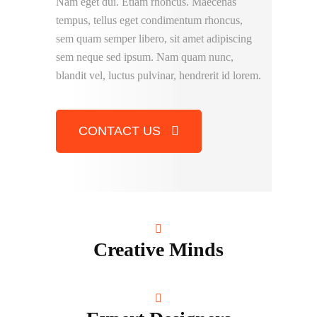
Nam eget dui. Etiam rhoncus. Maecenas
tempus, tellus eget condimentum rhoncus,
sem quam semper libero, sit amet adipiscing
sem neque sed ipsum. Nam quam nunc,
blandit vel, luctus pulvinar, hendrerit id lorem.
CONTACT US
Creative Minds