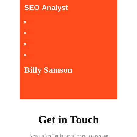
SEO Analyst
Billy Samson
Get in Touch
Aenean leo ligula, porttitor eu, consequat