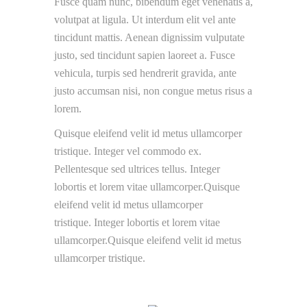
Fusce quam nunc, bibendum eget venenatis a,
volutpat at ligula. Ut interdum elit vel ante
tincidunt mattis. Aenean dignissim vulputate
justo, sed tincidunt sapien laoreet a. Fusce
vehicula, turpis sed hendrerit gravida, ante
justo accumsan nisi, non congue metus risus a
lorem.
Quisque eleifend velit id metus ullamcorper
tristique. Integer vel commodo ex.
Pellentesque sed ultrices tellus. Integer
lobortis et lorem vitae ullamcorper.Quisque
eleifend velit id metus ullamcorper
tristique. Integer lobortis et lorem vitae
ullamcorper.Quisque eleifend velit id metus
ullamcorper tristique.