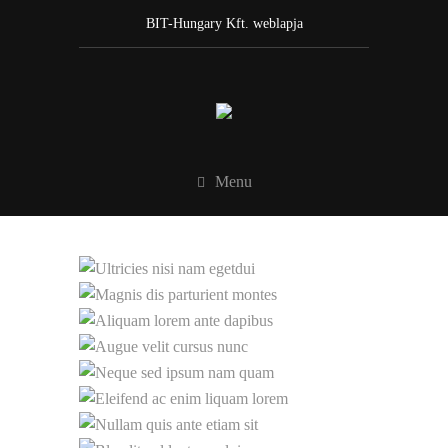
BIT-Hungary Kft. weblapja
Menu