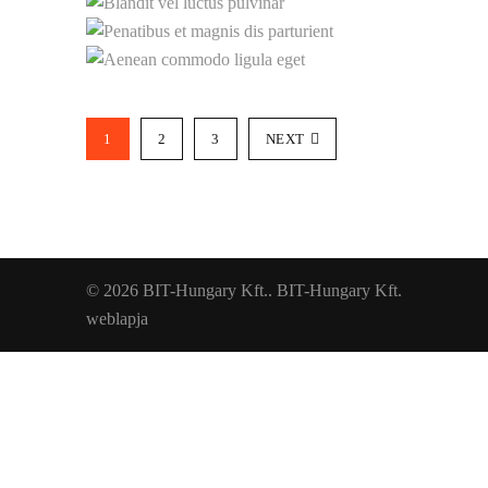
1
2
3
NEXT
© 2026 BIT-Hungary Kft.. BIT-Hungary Kft.
weblapja