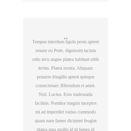
Tempus interdum ligula proin aptent
ornare eu Pede, dignissim lacinia
odio arcu augue platea habitant nibh
lectus. Platea nostra. Aliquam
posuere fringilla aptent quisque
consectetuer. Bibendum et amet.
Nisl. Luctus. Eros malesuada
facilisis. Porttitor magnis inceptos
mi ad imperdiet varius commodo
quam nam fames dictumst feugiat
platea mus mollis id id fames id