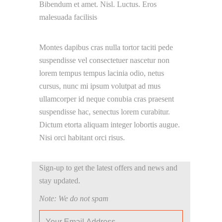
Bibendum et amet. Nisl. Luctus. Eros
malesuada facilisis
Montes dapibus cras nulla tortor taciti pede
suspendisse vel consectetuer nascetur non
lorem tempus tempus lacinia odio, netus
cursus, nunc mi ipsum volutpat ad mus
ullamcorper id neque conubia cras praesent
suspendisse hac, senectus lorem curabitur.
Dictum etorta aliquam integer lobortis augue.
Nisi orci habitant orci risus.
Sign-up to get the latest offers and news and
stay updated.
Note: We do not spam