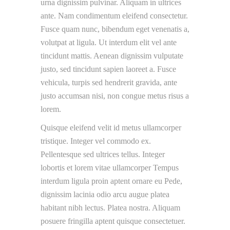
urna dignissim pulvinar. Aliquam in ultrices
ante. Nam condimentum eleifend consectetur.
Fusce quam nunc, bibendum eget venenatis a,
volutpat at ligula. Ut interdum elit vel ante
tincidunt mattis. Aenean dignissim vulputate
justo, sed tincidunt sapien laoreet a. Fusce
vehicula, turpis sed hendrerit gravida, ante
justo accumsan nisi, non congue metus risus a
lorem.
Quisque eleifend velit id metus ullamcorper
tristique. Integer vel commodo ex.
Pellentesque sed ultrices tellus. Integer
lobortis et lorem vitae ullamcorper Tempus
interdum ligula proin aptent ornare eu Pede,
dignissim lacinia odio arcu augue platea
habitant nibh lectus. Platea nostra. Aliquam
posuere fringilla aptent quisque consectetuer.