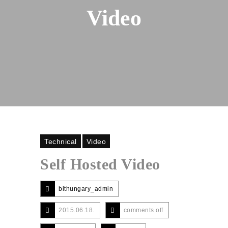
Video
Technical
Video
Self Hosted Video
bithungary_admin
2015.06.18.
comments off