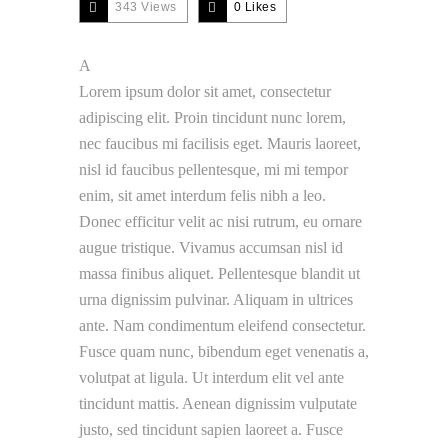
343 Views
0
Likes
A
Lorem ipsum dolor sit amet, consectetur
adipiscing elit. Proin tincidunt nunc lorem,
nec faucibus mi facilisis eget. Mauris laoreet,
nisl id faucibus pellentesque, mi mi tempor
enim, sit amet interdum felis nibh a leo.
Donec efficitur velit ac nisi rutrum, eu ornare
augue tristique. Vivamus accumsan nisl id
massa finibus aliquet. Pellentesque blandit ut
urna dignissim pulvinar. Aliquam in ultrices
ante. Nam condimentum eleifend consectetur.
Fusce quam nunc, bibendum eget venenatis a,
volutpat at ligula. Ut interdum elit vel ante
tincidunt mattis. Aenean dignissim vulputate
justo, sed tincidunt sapien laoreet a. Fusce