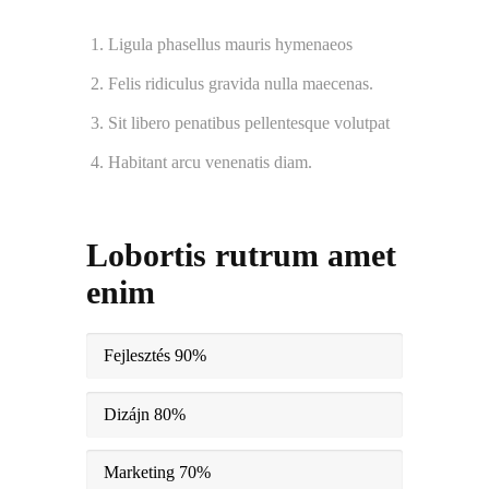
Ligula phasellus mauris hymenaeos
Felis ridiculus gravida nulla maecenas.
Sit libero penatibus pellentesque volutpat
Habitant arcu venenatis diam.
Lobortis rutrum amet
enim
Fejlesztés
90%
Dizájn
80%
Marketing
70%