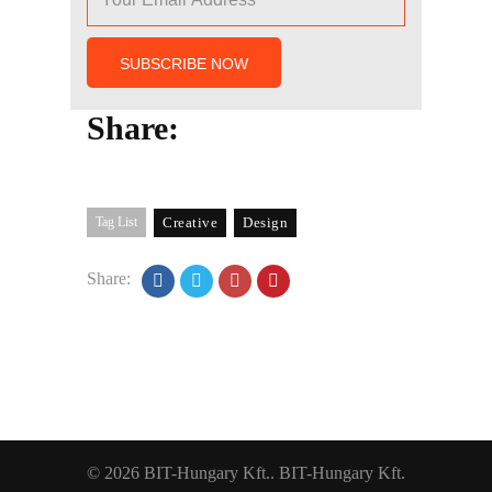
Share:
Tag List
Creative
Design
Share:
© 2026 BIT-Hungary Kft.. BIT-Hungary Kft.