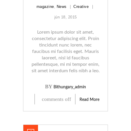
magazine
,
News
Creative
jún 18, 2015
Lorem ipsum dolor sit amet,
consectetur adipiscing elit. Proin
tincidunt nunc lorem, nec
faucibus mi facilisis eget. Mauris
laoreet, nisl id faucibus
pellentesque, mi mi tempor enim,
sit amet interdum felis nibh a leo.
BY
Bithungary_admin
comments off
Read More