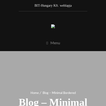
BIT-Hungary Kft. weblapja
Menu
Home
Blog – Minimal Bordered
Blog – Minimal