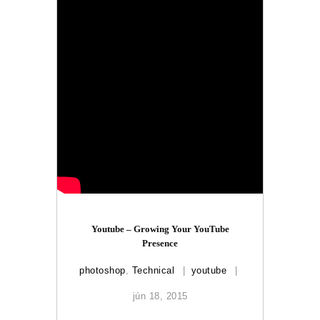
Youtube – Growing Your YouTube
Presence
photoshop
,
Technical
youtube
jún 18, 2015