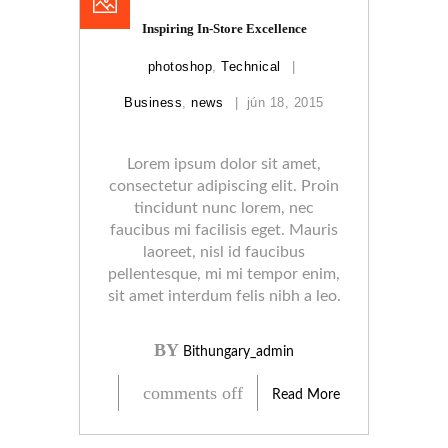
Inspiring In-Store Excellence
photoshop
,
Technical
Business
,
news
jún 18, 2015
Lorem ipsum dolor sit amet,
consectetur adipiscing elit. Proin
tincidunt nunc lorem, nec
faucibus mi facilisis eget. Mauris
laoreet, nisl id faucibus
pellentesque, mi mi tempor enim,
sit amet interdum felis nibh a leo.
BY
Bithungary_admin
comments off
Read More