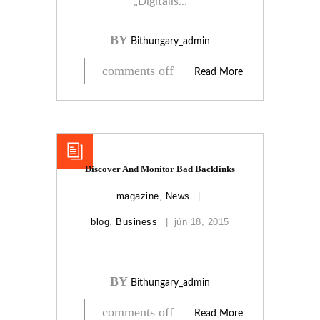
„Digitális...
BY
Bithungary_admin
comments off
Read More
Discover And Monitor Bad Backlinks
magazine
,
News
blog
,
Business
jún 18, 2015
BY
Bithungary_admin
comments off
Read More